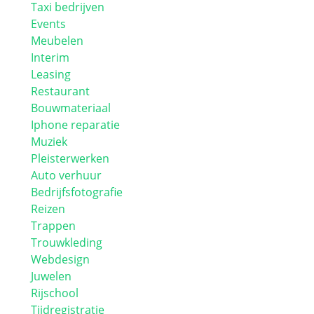
Taxi bedrijven
Events
Meubelen
Interim
Leasing
Restaurant
Bouwmateriaal
Iphone reparatie
Muziek
Pleisterwerken
Auto verhuur
Bedrijfsfotografie
Reizen
Trappen
Trouwkleding
Webdesign
Juwelen
Rijschool
Tijdregistratie