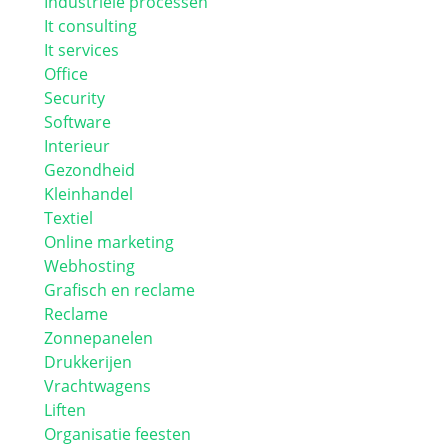
Industriele processen
It consulting
It services
Office
Security
Software
Interieur
Gezondheid
Kleinhandel
Textiel
Online marketing
Webhosting
Grafisch en reclame
Reclame
Zonnepanelen
Drukkerijen
Vrachtwagens
Liften
Organisatie feesten