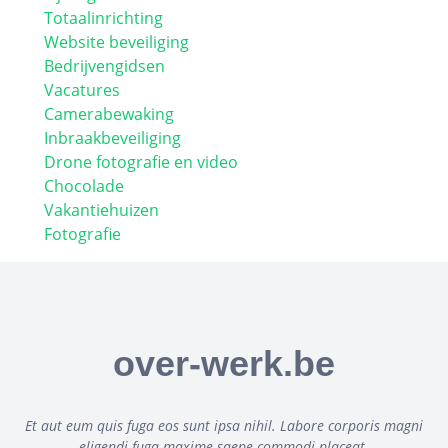
Totaalinrichting
Website beveiliging
Bedrijvengidsen
Vacatures
Camerabewaking
Inbraakbeveiliging
Drone fotografie en video
Chocolade
Vakantiehuizen
Fotografie
over-werk.be
Et aut eum quis fuga eos sunt ipsa nihil. Labore corporis magni
eligendi fuga maxime saepe commodi placeat.