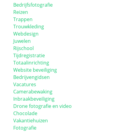
Bedrijfsfotografie
Reizen
Trappen
Trouwkleding
Webdesign
Juwelen
Rijschool
Tijdregistratie
Totaalinrichting
Website beveiliging
Bedrijvengidsen
Vacatures
Camerabewaking
Inbraakbeveiliging
Drone fotografie en video
Chocolade
Vakantiehuizen
Fotografie