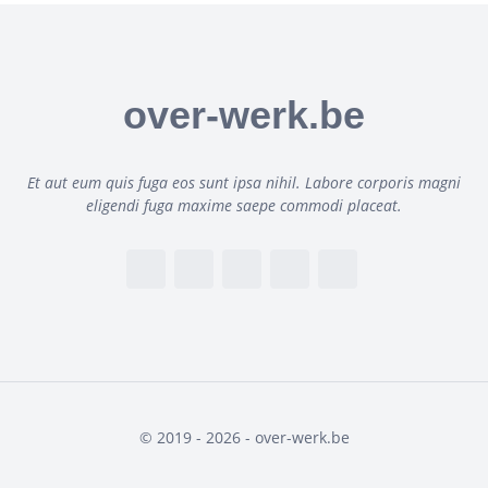
over-werk.be
Et aut eum quis fuga eos sunt ipsa nihil. Labore corporis magni
eligendi fuga maxime saepe commodi placeat.
© 2019 - 2026 - over-werk.be