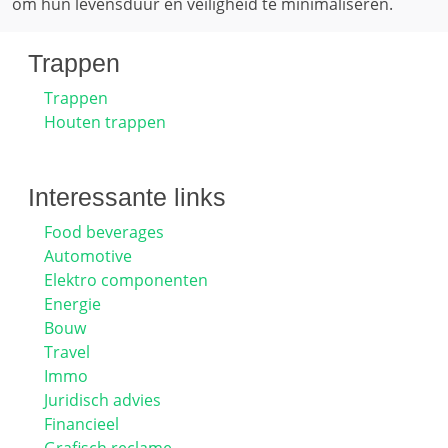
om hun levensduur en veiligheid te minimaliseren.
Trappen
Trappen
Houten trappen
Interessante links
Food beverages
Automotive
Elektro componenten
Energie
Bouw
Travel
Immo
Juridisch advies
Financieel